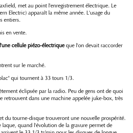
xfield, met au point l'enregistrement électrique. Le
ern Electric) apparaît la même année. L'usage du
s entiers.
is en vente.
'une cellule piézo-électrique
que l'on devait raccorder
trent sur le marché.
lac" qui tournent à 33 tours 1/3.
tement éclipsée par la radio. Peu de gens ont de quoi
 se retrouvent dans une machine appelée juke-box, très
 et du tourne-disque trouveront une nouvelle prospérité.
 laque, quand l'évolution de la gravure permet de
arrivent le 33,1/3 tr/min pour les disques de longue