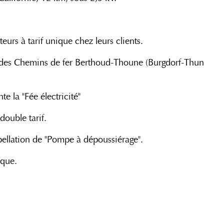
eurs à tarif unique chez leurs clients.
é des Chemins de fer Berthoud-Thoune (Burgdorf-Thun
e la "Fée électricité"
ouble tarif.
pellation de "Pompe à dépoussiérage".
ique.