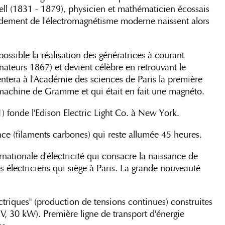
ll (1831 - 1879), physicien et mathématicien écossais
fondement de l'électromagnétisme moderne naissent alors
sible la réalisation des génératrices à courant
rnateurs 1867) et devient célèbre en retrouvant le
entera à l'Académie des sciences de Paris la première
a machine de Gramme et qui était en fait une magnéto.
) fonde l'Edison Electric Light Co. à New York.
ce (filaments carbones) qui reste allumée 45 heures.
nationale d'électricité qui consacre la naissance de
s électriciens qui siège à Paris. La grande nouveauté
triques" (production de tensions continues) construites
V, 30 kW). Première ligne de transport d'énergie