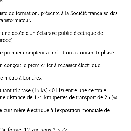
ms.
ste de formation, présente à la Société française des
ransformateur.
une dotée d'un éclairage public électrique de
urope)
 le premier compteur à induction à courant triphasé.
 conçoit le premier fer à repasser électrique.
de métro à Londres.
urant triphasé (15 kV, 40 Hz) entre une centrale
une distance de 175 km (pertes de transport de 25 %).
 cuisinière électrique à l'exposition mondiale de
Californie, 12 km, sous 2,3 kV.