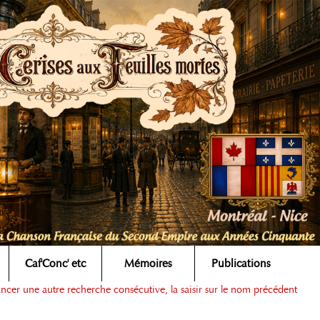
Caf'Conc' etc
Mémoires
Publications
ancer une autre recherche consécutive, la saisir sur le nom précédent