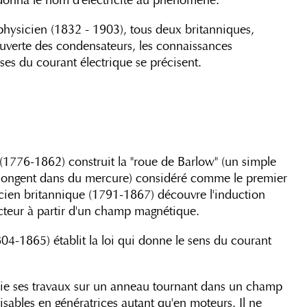
 il donna le nom d'électricité au phénomène.
hysicien (1832 - 1903), tous deux britanniques,
ouverte des condensateurs, les connaissances
ses du courant électrique se précisent.
(1776-1862) construit la "roue de Barlow" (un simple
 plongent dans du mercure) considéré comme le premier
icien britannique (1791-1867) découvre l'induction
cteur à partir d'un champ magnétique.
04-1865) établit la loi qui donne le sens du courant
blie ses travaux sur un anneau tournant dans un champ
isables en génératrices autant qu'en moteurs. Il ne