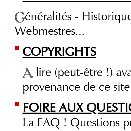
énéralités - Historiqu
Webmestres...
COPYRIGHTS
lire (peut-être !) av
provenance de ce site.
FOIRE AUX QUEST
La FAQ ! Questions pri