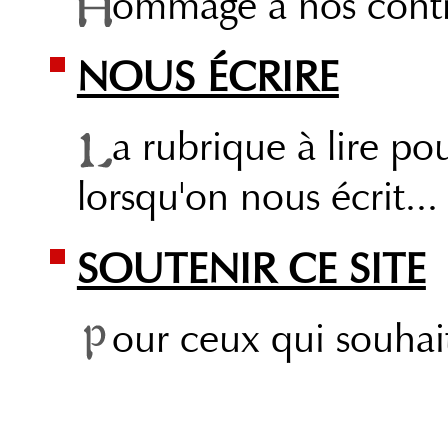
ommage à nos contri
NOUS ÉCRIRE
a rubrique à lire po
lorsqu'on nous écrit...
SOUTENIR CE SITE
our ceux qui souhai