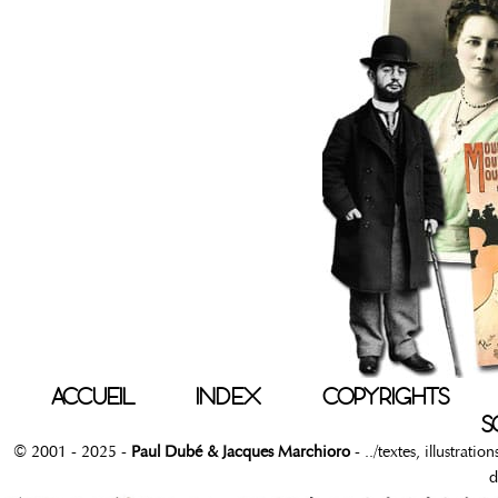
ACCUEIL
INDEX
COPYRIGHTS
S
© 2001 - 2025 -
Paul Dubé & Jacques Marchioro
- ../textes, illustrati
d