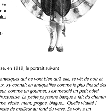
 En
qui
lus
00
e, en 1919, le portrait suivant :
antesques qui ne vont bien qu'à elle, se vêt de noir et
ux, s'y connaît en antiquailles comme le plus finaud des
eur, comme un gourmet, s'est meublé un petit hôtel
e fructueuse. La petite paysanne basque a fait du chemin
me, récite, ment, grogne, blague... Quelle vitalité !
 reste de meilleur au fond du verre. Sa voix a un