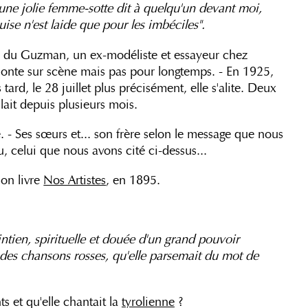
une jolie femme-sotte dit à quelqu'un devant moi,
ouise n'est laide que pour les imbéciles".
na du Guzman, un ex-modéliste et essayeur chez
monte sur scène mais pas pour longtemps. - En 1925,
tard, le 28 juillet plus précisément, elle s'alite. Deux
ulait depuis plusieurs mois.
. - Ses sœurs et... son frère selon le message que nous
u, celui que nous avons cité ci-dessus...
son livre
Nos Artistes
, en 1895.
ntien, spirituelle et douée d'un grand pouvoir
 des chansons rosses, qu'elle parsemait du mot de
ts et qu'elle chantait la
tyrolienne
?