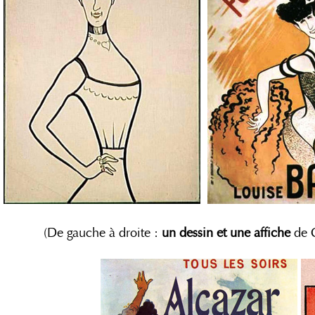
(De gauche à droite :
un dessin et une affiche
de C