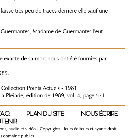
ssé très peu de traces derrière elle sauf une
 Guermantes, Madame de Guermantes l'eut
e exacte de sa mort nous ont été fournies par
985.
, Collection Points Actuels - 1981
La Pléiade, édition de 1989, vol. 4, page 571.
.A.Q.
PLAN DU SITE
NOUS ÉCRIRE
TENIR
ations, audio et vidéo - Copyrights : leurs éditeurs et ayants droit
du domaine public)