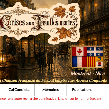
Caf'Conc' etc
Mémoires
Publications
ancer une autre recherche consécutive, la saisir sur le nom précédent