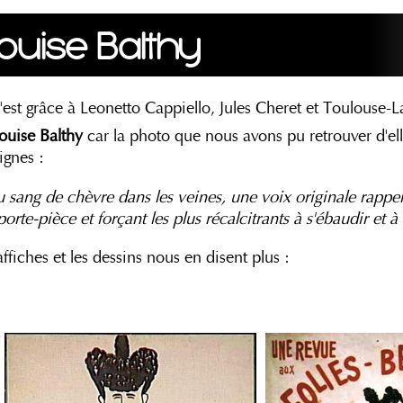
ouise Balthy
'est grâce à Leonetto Cappiello, Jules Cheret et Toulouse-L
ouise Balthy
car la photo que nous avons pu retrouver d'el
ignes :
du sang de chèvre dans les veines, une voix originale rappe
porte-pièce et forçant les plus récalcitrants à s'ébaudir et à
affiches et les dessins nous en disent plus :