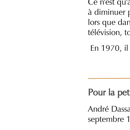
Ce n'est qu'
à diminuer p
lors que dan
télévision, 
En 1970, il 
Pour la pet
André Dassa
septembre 19