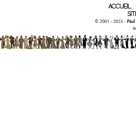
ACCUEIL
SIT
© 2001 - 2025 -
Paul
é