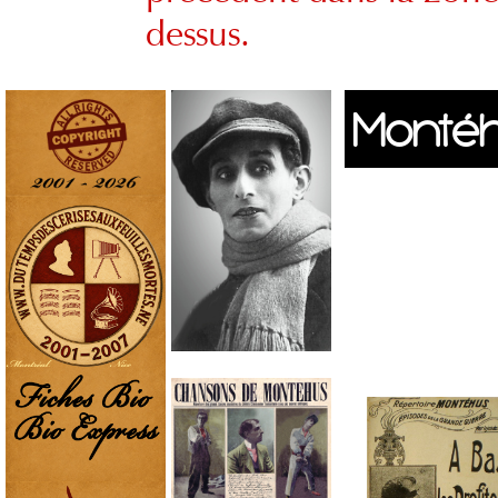
dessus.
Montéh