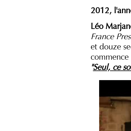
2012, l'ann
Léo Marjan
France Pres
et douze se
commence av
"
Seul, ce so