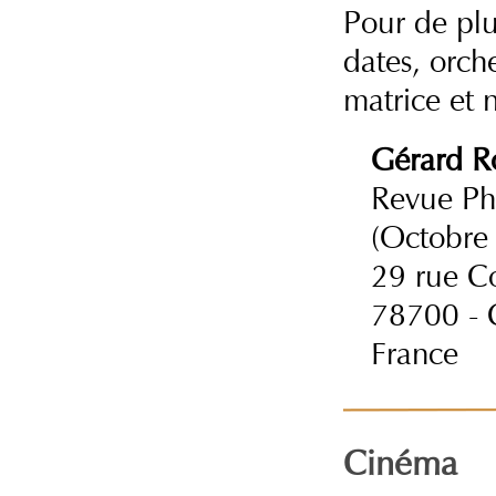
Pour de plu
dates, orc
matrice et 
Gérard R
Revue Pho
(Octobre
29 rue C
78700 - 
France
Cinéma