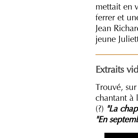
mettait en 
ferrer et u
Jean Richar
jeune Julie
Extraits vi
Trouvé, sur
chantant à 
(?)
"La chap
"En septemb