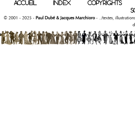
ACCUEIL
INDEX
COPYRIGHTS
S
© 2001 - 2025 -
Paul Dubé & Jacques Marchioro
- ../textes, illustrati
d