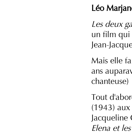
Léo Marjan
Les deux g
un film qui
Jean-Jacqu
Mais elle fa
ans auparav
chanteuse)
Tout d'abo
(1943) aux 
Jacqueline 
Elena et l