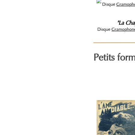
Disque
Gramoph
"La Cha
Disque
Gramophon
Petits for