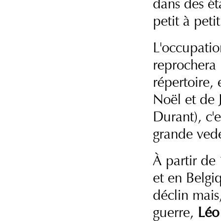
dans des éta
petit à peti
L'occupation
reprochera 
répertoire,
Noël et de
Durant), c'e
grande vede
À partir de
et en Belgi
déclin mais
guerre,
Léo