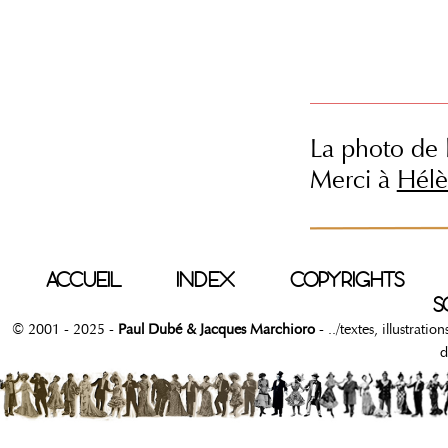
La photo de
Merci à
Hélè
ACCUEIL
INDEX
COPYRIGHTS
S
© 2001 - 2025 -
Paul Dubé & Jacques Marchioro
- ../textes, illustrati
d