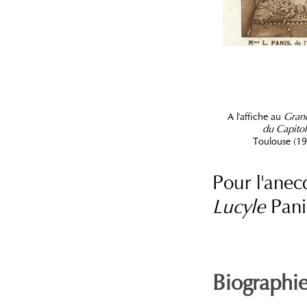
A l'affiche au
Gran
du Capitol
Toulouse (1
Pour l'anec
Lucyle
Pani
Biographi