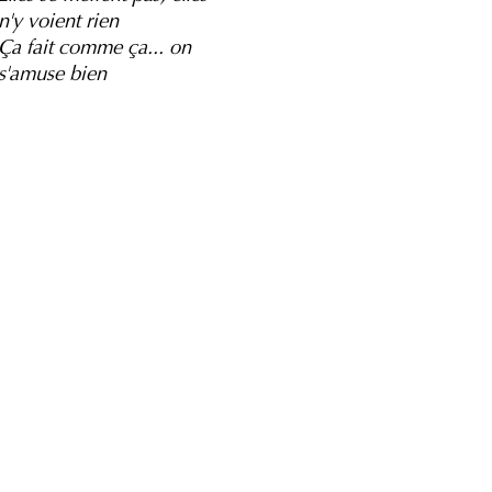
n'y voient rien
Ça fait comme ça... on
s'amuse bien