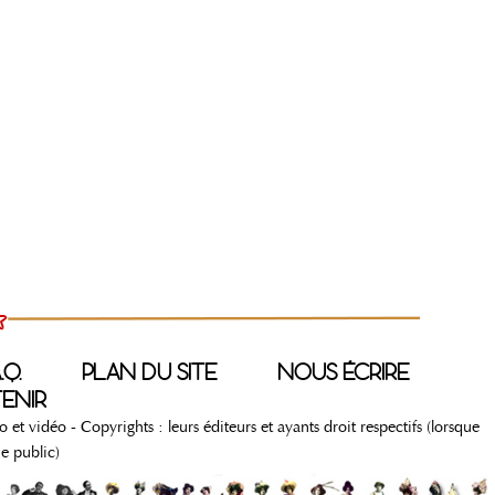
.Q.
PLAN DU SITE
NOUS ÉCRIRE
ENIR
dio et vidéo - Copyrights : leurs éditeurs et ayants droit respectifs (lorsque
e public)