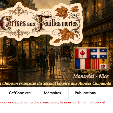
Caf'Conc' etc
Mémoires
Publications
ancer une autre recherche consécutive, la saisir sur le nom précédent