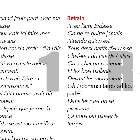
uand j'suis parti avec ma
Refrain
asse
Avec l'ami Bidasse
ur v'nir ici faire mes
On ne se quitte jamais,
ois ans
Attendu qu'on est
n cousin m'dit : "Ya l'fils
Tous deux natifs d'Arras-se,
idasse
Chef-lieu du Pas de Calais
ui va dans le même
On a chacun la sienne
égiment,
Et les bras ballants
 devrais faire sa
Devant les monuments
onnaissance."
Oh !
(commentaires ad lib,
ai fait comme avait dit
parlés)
cousin
Dans les rues on se
 depuis que je sers la
promène
rance
Ça nous fait passer le
idasse est mon meilleur
temps
opain.
uand on n'a pas eu de