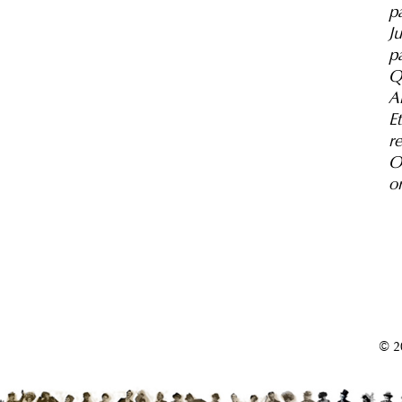
pa
J
p
Qu
Al
E
re
On
on
© 2