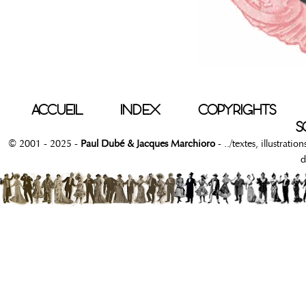
ACCUEIL
INDEX
COPYRIGHTS
S
© 2001 - 2025 -
Paul Dubé & Jacques Marchioro
- ../textes, illustrati
d