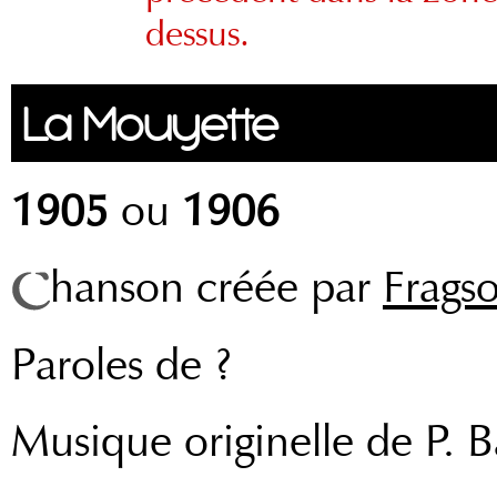
dessus.
La Mouyette
1905
ou
1906
hanson créée par
Frags
Paroles de ?
Musique originelle de P. B