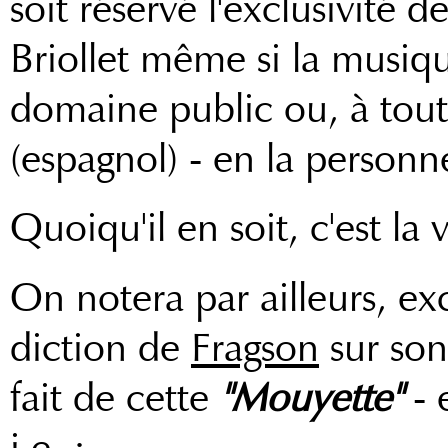
soit réservé l'exclusivité 
Briollet même si la musique
domaine public ou, à tout
(espagnol) - en la personn
Quoiqu'il en soit, c'est la
On notera par ailleurs, e
diction de
Fragson
sur son 
fait de cette
"Mouyette"
- 
i.e. :