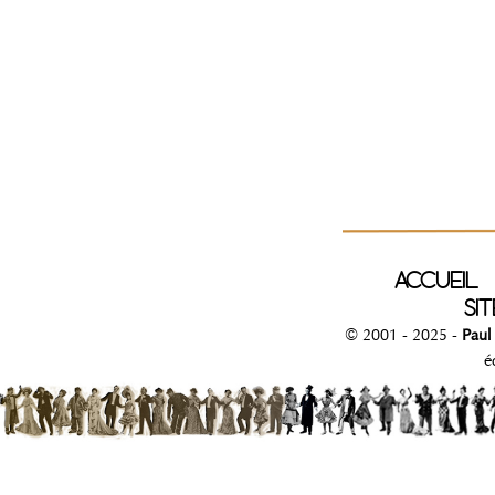
ACCUEIL
SIT
© 2001 - 2025 -
Paul
é