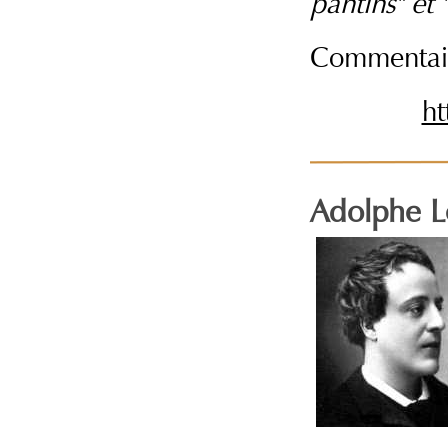
pantins" et
Commentaire
ht
Adolphe 