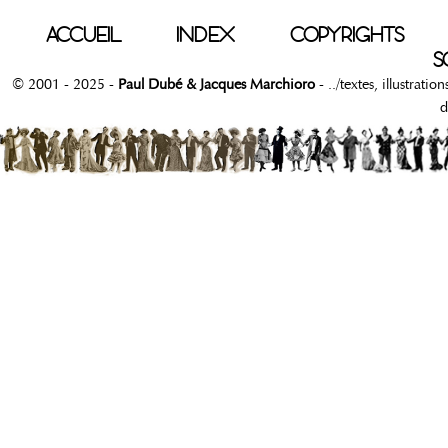
ACCUEIL
INDEX
COPYRIGHTS
S
© 2001 - 2025 -
Paul Dubé & Jacques Marchioro
- ../textes, illustrati
d