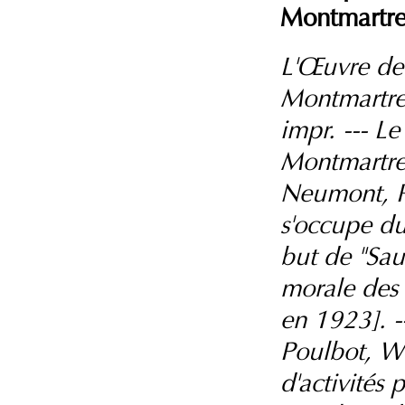
Montmartr
L'Œuvre de
Montmartre: 
impr. --- L
Montmartre
Neumont, P
s'occupe du
but de "Sau
morale des 
en 1923]. --
Poulbot, Wa
d'activités 