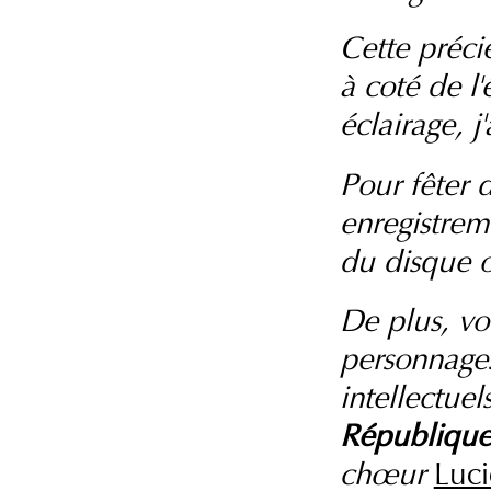
Cette préci
à coté de l
éclairage, j
Pour fêter 
enregistrem
du disque o
De plus, voi
personnages
intellectu
République
chœur
Luci