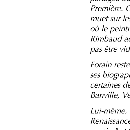
Première. C
muet sur le
où le peintr
Rimbaud ac
pas être vid
Forain reste
ses biograph
certaines d
Banville, Ve
Lui-même, e
Renaissance 