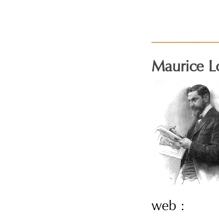
Maurice 
web :