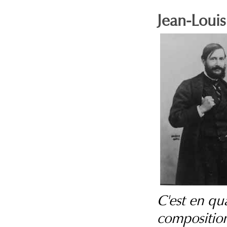
Jean-Loui
C'est en qu
compositio