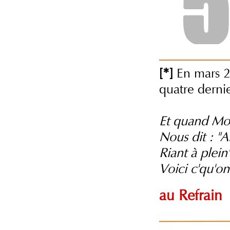
[*]
En mars 2
quatre dernie
Et quand Mo
Nous dit : "Al
Riant à plei
Voici c'qu'on
au Refrain