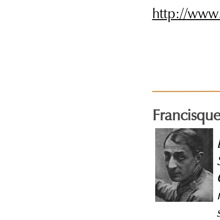
http://www
Francisq