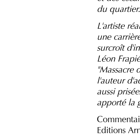
du quartier
L'artiste ré
une carrière
surcroît d'i
Léon Frapié
"Massacre d
l'auteur d'a
aussi prisée
apporté la g
Commentair
Editions 