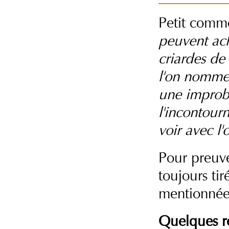
Petit comme
peuvent ach
criardes de
l'on nomme
une improba
l'incontour
voir avec 
Pour preuv
toujours t
mentionnée
Quelques r