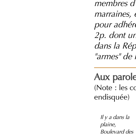
membres d'h
marraines, 
pour adhére
2p. dont un 
dans la Rép
"armes" de 
Aux parole
(Note : les c
endisquée)
Il y a dans la
plaine,
Boulevard des