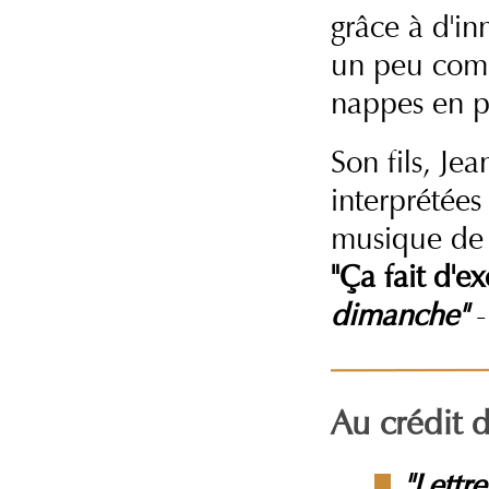
grâce à d'in
un peu comme
nappes en pa
Son fils, Je
interprétées
musique de 
"Ça fait d'ex
dimanche"
-
Au crédit 
"Lettre