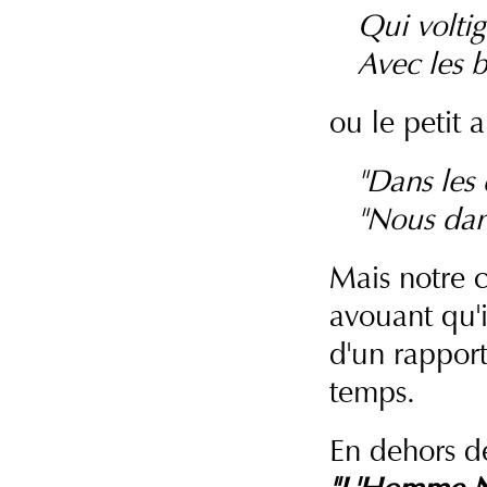
Qui voltig
Avec les b
ou le petit 
"Dans les 
"Nous dan
Mais notre c
avouant qu'i
d'un rappor
temps.
En dehors de