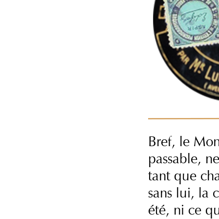
Bref, le Mon
passable, ne
tant que cha
sans lui, la
été, ni ce q