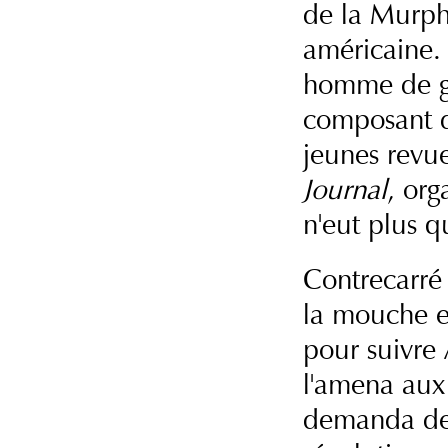
de la Murph
américaine. 
homme de gra
composant d
jeunes revu
Journal
, org
n'eut plus q
Contrecarré 
la mouche et
pour suivre
l'amena au
demanda de