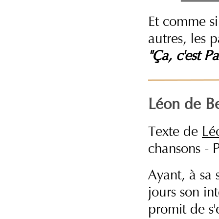
Et comme si 
autres, les 
"Ça, c'est Pa
Léon de Be
Texte de
Lé
chansons - 
Ayant, à sa 
jours son int
promit de s'