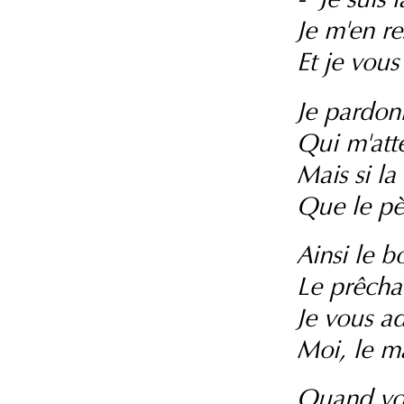
Je m'en re
Et je vous
Je pardon
Qui m'atte
Mais si la 
Que le pè
Ainsi le b
Le prêcha 
Je vous ad
Moi, le m
Quand vou