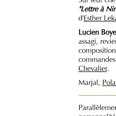
"Lettre à Nin
d'
Esther Lek
Lucien Boye
assagi, revi
composition.
commandes a
Chevalier
.
Marjal,
Pola
Parallèlemen