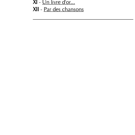
XI
-
Un livre d'or...
XII
-
Par des chansons
_____________________________________