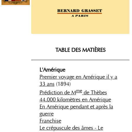
TABLE DES MATIÈRES
_____________________________________
L'Amérique
Premier voyage en Amérique il y a
33 ans
(1894)
me
Prédiction de M
de Thèbes
44.000 kilomètres en Amérique
En Amérique pendant et après la
guerre
Franchise
Le crépuscule des âmes - Le