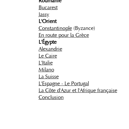
Roumanie
Bucarest
Jassy
L'Orient
Constantinople
(Byzance)
En route pour la Grèce
L'Égypte
Alexandrie
Le Caire
L'Italie
Milano
La Suisse
L'Espagne - Le Portugal
La Côte d'Azur et l'Afrique française
Conclusion