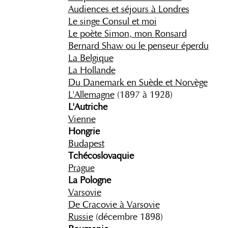
Audiences et séjours à Londres
Le singe Consul et moi
Le poète Simon, mon Ronsard
Bernard Shaw ou le penseur éperdu
La Belgique
La Hollande
Du Danemark en Suède et Norvège
L'Allemagne
(1897 à 1928)
L'Autriche
Vienne
Hongrie
Budapest
Tchécoslovaquie
Prague
La Pologne
Varsovie
De Cracovie à Varsovie
Russie
(décembre 1898)