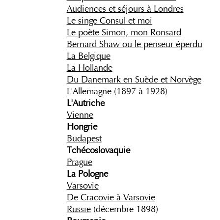
Audiences et séjours à Londres
Le singe Consul et moi
Le poète Simon, mon Ronsard
Bernard Shaw ou le penseur éperdu
La Belgique
La Hollande
Du Danemark en Suède et Norvège
L'Allemagne
(1897 à 1928)
L'Autriche
Vienne
Hongrie
Budapest
Tchécoslovaquie
Prague
La Pologne
Varsovie
De Cracovie à Varsovie
Russie
(décembre 1898)