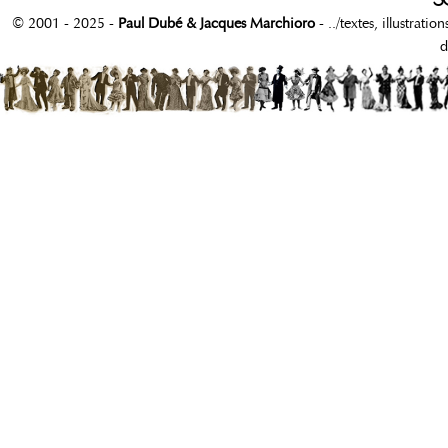
© 2001 - 2025 -
Paul Dubé & Jacques Marchioro
- ../textes, illustrati
d