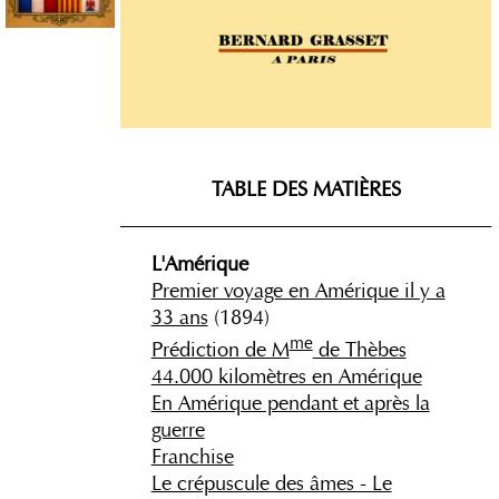
TABLE DES MATIÈRES
_____________________________________
L'Amérique
Premier voyage en Amérique il y a
33 ans
(1894)
me
Prédiction de M
de Thèbes
44.000 kilomètres en Amérique
En Amérique pendant et après la
guerre
Franchise
Le crépuscule des âmes - Le