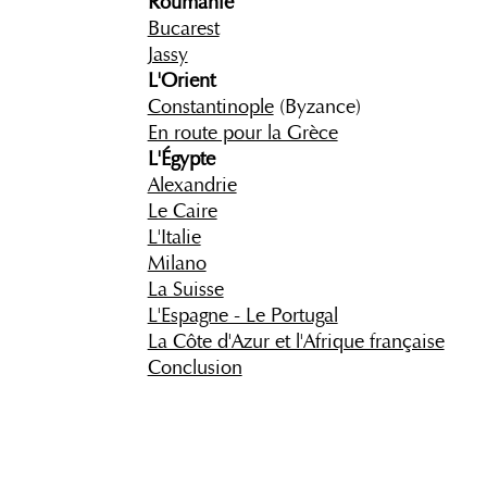
Roumanie
Bucarest
Jassy
L'Orient
Constantinople
(Byzance)
En route pour la Grèce
L'Égypte
Alexandrie
Le Caire
L'Italie
Milano
La Suisse
L'Espagne - Le Portugal
La Côte d'Azur et l'Afrique française
Conclusion