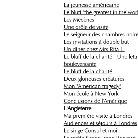
La jeunesse américaine
Le bluff "the greatest in the wor
Les Mécènes
Une drôle de visite
Le seigneur des chambres noir
Les invitations à double but
Un dîner chez Mrs Rita L.
Le bluff de la charité - Une lett
bouleversante
Le bluff de la charité
Deux glorieuses créatures
Mon "American tragedy"
Mon école à New York
Conclusions de l'Amérique
L'Angleterre
Ma première visite à Londres
Audiences et séjours à Londres
Le singe Consul et moi
Le poète Simon, mon Ronsard