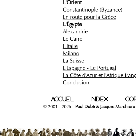
L'Orient
Constantinople
(Byzance)
En route pour la Grèce
L'Égypte
Alexandrie
Le Caire
L'Italie
Milano
La Suisse
L'Espagne - Le Portugal
La Côte d'Azur et l'Afrique fran
Conclusion
ACCUEIL
INDEX
COP
© 2001 - 2025 -
Paul Dubé & Jacques Marchioro