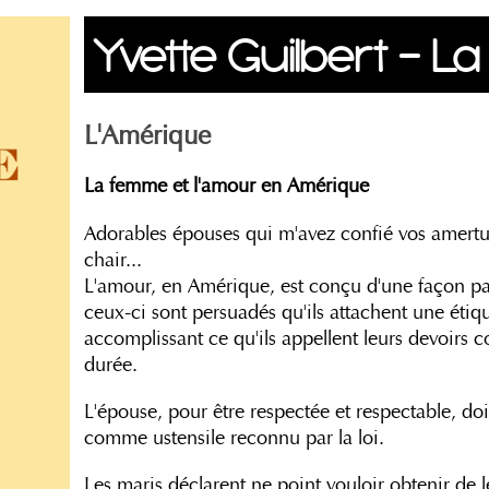
Yvette Guilbert - L
L'Amérique
La femme et l'amour en Amérique
Adorables épouses qui m'avez confié vos amertum
chair...
L'amour, en Amérique, est conçu d'une façon pa
ceux-ci sont persuadés qu'ils attachent une étiq
accomplissant ce qu'ils appellent leurs devoirs 
durée.
L'épouse, pour être respectée et respectable, do
comme ustensile reconnu par la loi.
Les maris déclarent ne point vouloir obtenir de 