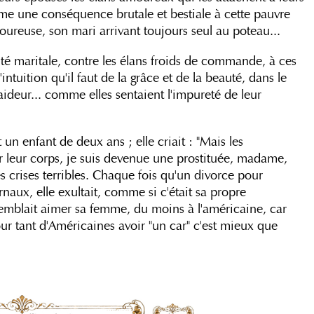
mme une conséquence brutale et bestiale à cette pauvre
ureuse, son mari arrivant toujours seul au poteau...
lité maritale, contre les élans froids de commande, à ces
intuition qu'il faut de la grâce et de la beauté, dans le
ideur... comme elles sentaient l'impureté de leur
t un enfant de deux ans ; elle criait : "Mais les
er leur corps, je suis devenue une prostituée, madame,
 crises terribles. Chaque fois qu'un divorce pour
ournaux, elle exultait, comme si c'était sa propre
i semblait aimer sa femme, du moins à l'américaine, car
pour tant d'Américaines avoir "un car" c'est mieux que