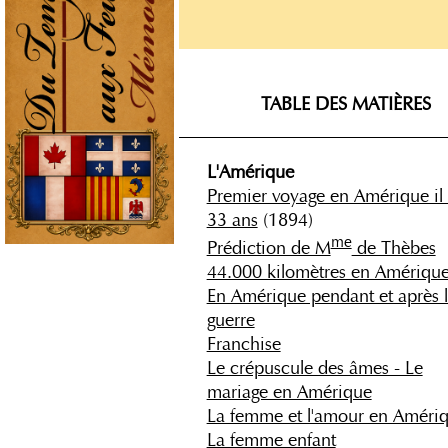
TABLE DES MATIÈRES
_____________________________
L'Amérique
Premier voyage en Amérique il 
33 ans
(1894)
me
Prédiction de M
de Thèbes
44.000 kilomètres en Amériqu
En Amérique pendant et après 
guerre
Franchise
Le crépuscule des âmes - Le
mariage en Amérique
La femme et l'amour en Améri
La femme enfant