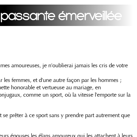
a passante émerveillée
es amoureuses, je n'oublierai jamais les cris de votre
r les femmes, et d'une autre façon par les hommes ;
uette honorable et vertueuse au mariage, en
conjugaux, comme un sport, où la vitesse l'emporte sur la
it se prêter à ce sport sans y prendre part autrement que
leurs épouses les élans amoureux qui les attachent à leurs