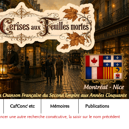
Caf'Conc' etc
Mémoires
Publications
ancer une autre recherche consécutive, la saisir sur le nom précédent