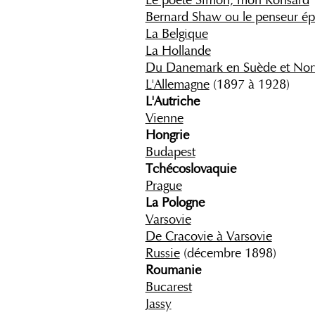
Bernard Shaw ou le penseur é
La Belgique
La Hollande
Du Danemark en Suède et Nor
L'Allemagne
(1897 à 1928)
L'Autriche
Vienne
Hongrie
Budapest
Tchécoslovaquie
Prague
La Pologne
Varsovie
De Cracovie à Varsovie
Russie
(décembre 1898)
Roumanie
Bucarest
Jassy