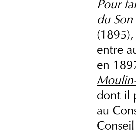
Pour fa
du Son
(1895)
entre 
en 1897
Moulin
dont il
au Cons
Conseil