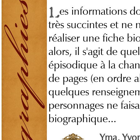
es informations d
très succintes et ne
réaliser une fiche b
alors, il s'agit de q
épisodique à la chan
de pages (en ordre a
quelques renseignem
personnages ne faisa
biographique...
Yma, Yvo