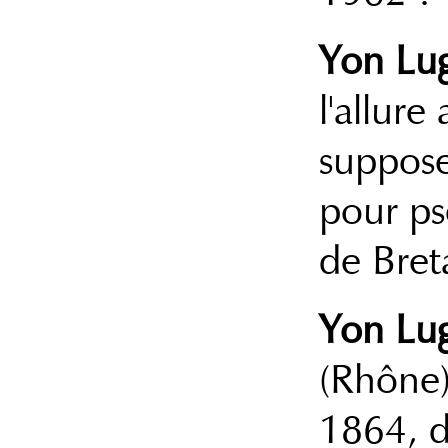
Yon Lu
l'allure
suppose
pour ps
de Breta
Yon Lu
(Rhône)
1864, d