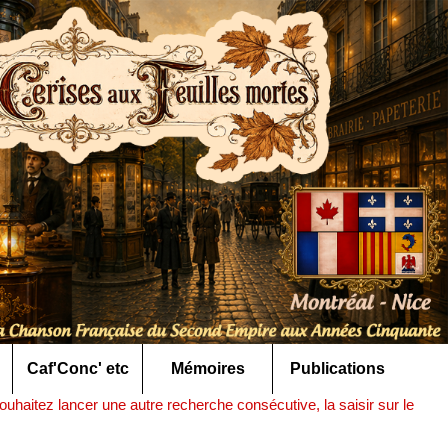
Caf'Conc' etc
Mémoires
Publications
uhaitez lancer une autre recherche consécutive, la saisir sur le