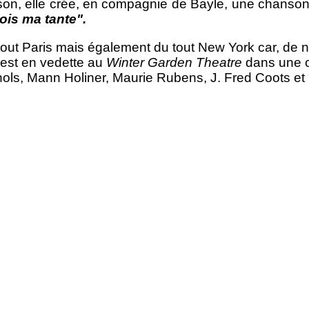
on, elle crée, en compagnie de Bayle, une chanson q
vois ma tante".
tout Paris mais également du tout New York car, de 
 est en vedette au
Winter Garden Theatre
dans une c
ols, Mann Holiner, Maurie Rubens, J. Fred Coots et C