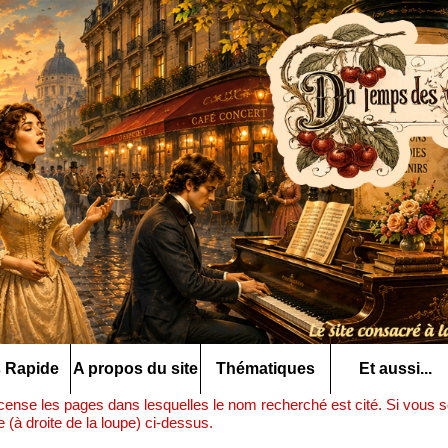
 Rapide
A propos du site
Thématiques
Et aussi...
ense les pages dans lesquelles le nom recherché est cité. Si vous so
(à droite de la loupe) ci-dessus.