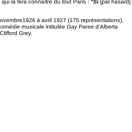
ui la fera connaître du tout Paris :
"Si
[par hasard]
novembre1926 à avril 1927 (175 représentations),
omédie musicale intitulée
Gay Paree
d'Alberta
lifford Grey.