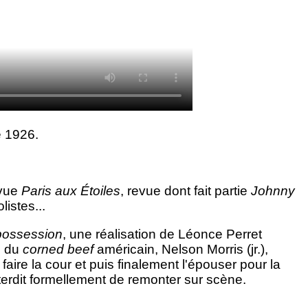
e 1926.
evue
Paris aux Étoiles
, revue dont fait partie
Johnny
listes...
possession
, une réalisation de Léonce Perret
oi du
corned beef
américain, Nelson Morris (jr.),
 faire la cour et puis finalement l'épouser pour la
nterdit formellement de remonter sur scène.