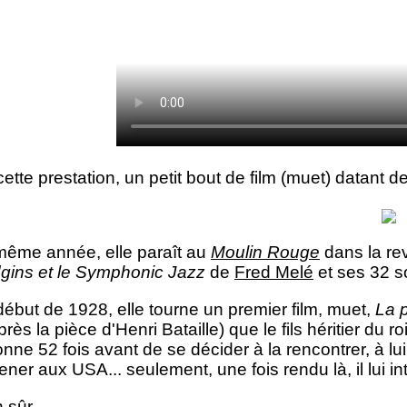
ette prestation, un petit bout de film (muet) datant d
même année, elle paraît au
Moulin Rouge
dans la r
gins et le Symphonic Jazz
de
Fred Melé
et ses 32 so
ébut de 1928, elle tourne un premier film, muet,
La 
près la pièce d'Henri Bataille) que le fils héritier du r
onne 52 fois avant de se décider à la rencontrer, à lui
ner aux USA... seulement, une fois rendu là, il lui i
 sûr.