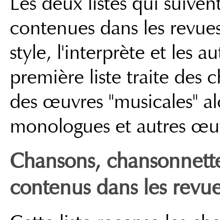
Les deux listes qui suiven
contenues dans les revues 
style, l'interprète et les 
première liste traite des
des œuvres "musicales" al
monologues et autres œuv
Chansons, chansonnett
contenus dans les revu