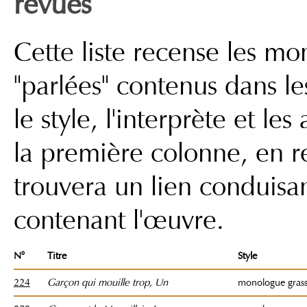
revues
Cette liste recense les m
"parlées" contenus dans les
le style, l'interprète et le
la première colonne, en r
trouvera un lien conduisa
contenant l'œuvre.
N°
Titre
Style
224
Garçon qui mouille trop, Un
monologue grasso