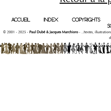
ACCUEIL
INDEX
COPYRIGHTS
S
© 2001 - 2025 -
Paul Dubé & Jacques Marchioro
- ../textes, illustrati
d