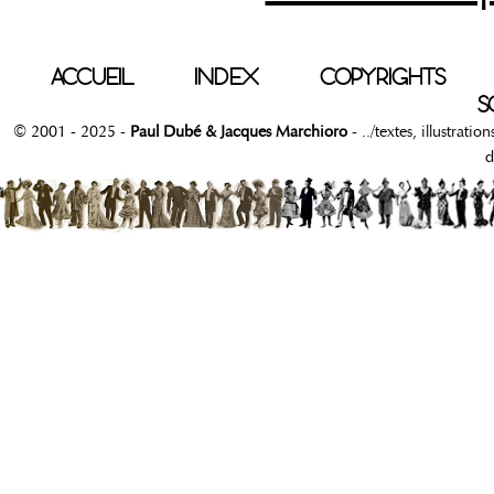
ACCUEIL
INDEX
COPYRIGHTS
S
© 2001 - 2025 -
Paul Dubé & Jacques Marchioro
- ../textes, illustrati
d