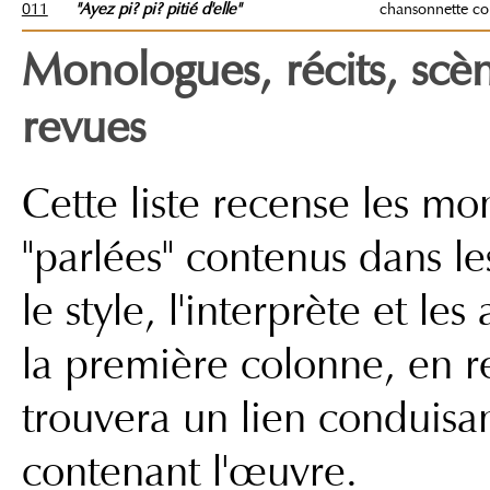
011
"Ayez pi? pi? pitié d'elle"
chansonnette c
Monologues, récits, scèn
revues
Cette liste recense les m
"parlées" contenus dans les
le style, l'interprète et le
la première colonne, en r
trouvera un lien conduisa
contenant l'œuvre.