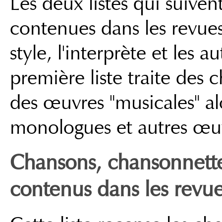
Les deux listes qui suiven
contenues dans les revues 
style, l'interprète et les 
première liste traite des
des œuvres "musicales" al
monologues et autres œuv
Chansons, chansonnett
contenus dans les revu