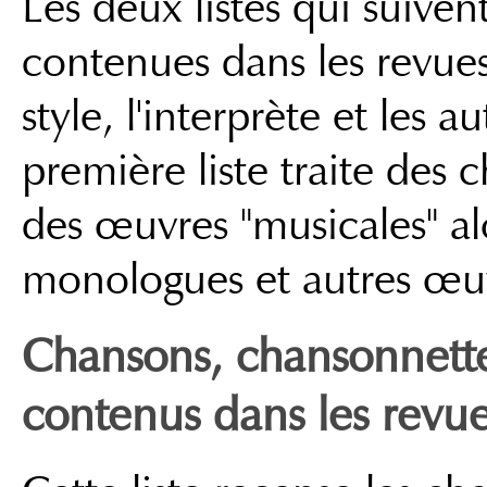
Les deux listes qui suiven
contenues dans les revues 
style, l'interprète et les 
première liste traite des
des œuvres "musicales" al
monologues et autres œuv
Chansons, chansonnett
contenus dans les revu