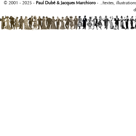
© 2001 - 2025 -
Paul Dubé & Jacques Marchioro
- ../textes, illustrati
d